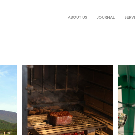
ABOUT US
JOURNAL
SERV