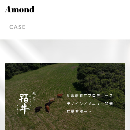
CASE
新規飲食店プロデュース
デザイン／メニュー開発
店舗サポート