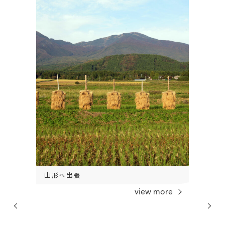
山形へ出張
食の取
view more