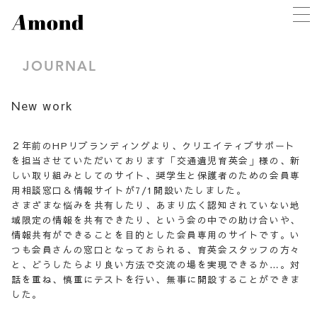
JOURNAL
New work
２年前のHPリブランディングより、クリエイティブサポート
を担当させていただいております「交通遺児育英会」様の、新
しい取り組みとしてのサイト、奨学生と保護者のための会員専
用相談窓口＆情報サイトが7/1開設いたしました。
さまざまな悩みを共有したり、あまり広く認知されていない地
域限定の情報を共有できたり、という会の中での助け合いや、
情報共有ができることを目的とした会員専用のサイトです。い
つも会員さんの窓口となっておられる、育英会スタッフの方々
と、どうしたらより良い方法で交流の場を実現できるか…。対
話を重ね、慎重にテストを行い、無事に開設することができま
した。