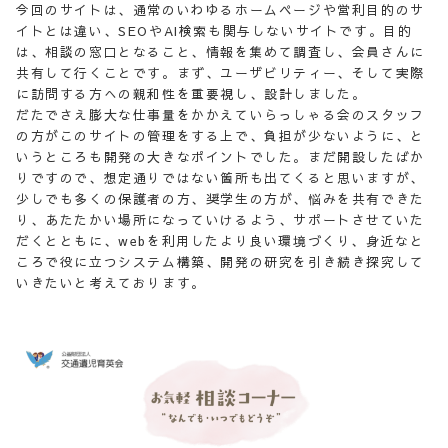
今回のサイトは、通常のいわゆるホームページや営利目的のサ
イトとは違い、SEOやAI検索も関与しないサイトです。目的
は、相談の窓口となること、情報を集めて調査し、会員さんに
共有して行くことです。まず、ユーザビリティー、そして実際
に訪問する方への親和性を重要視し、設計しました。
だたでさえ膨大な仕事量をかかえていらっしゃる会のスタッフ
の方がこのサイトの管理をする上で、負担が少ないように、と
いうところも開発の大きなポイントでした。まだ開設したばか
りですので、想定通りではない箇所も出てくると思いますが、
少しでも多くの保護者の方、奨学生の方が、悩みを共有できた
り、あたたかい場所になっていけるよう、サポートさせていた
だくとともに、webを利用したより良い環境づくり、身近なと
ころで役に立つシステム構築、開発の研究を引き続き探究して
いきたいと考えております。