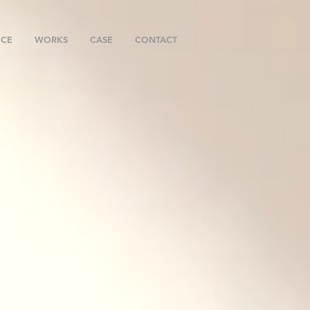
ICE
WORKS
CASE
CONTACT