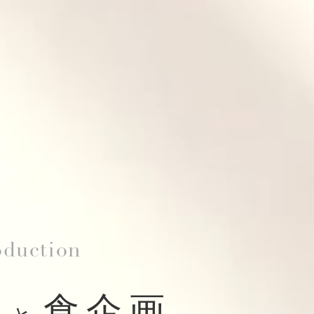
oduction
作
食企画