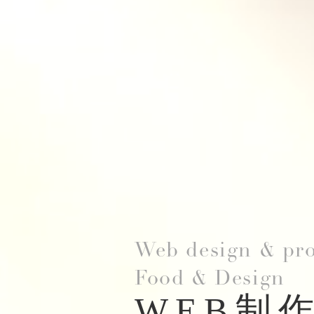
Web design & pr
Food & Design
WEB制