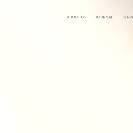
ABOUT US
JOURNAL
SERV