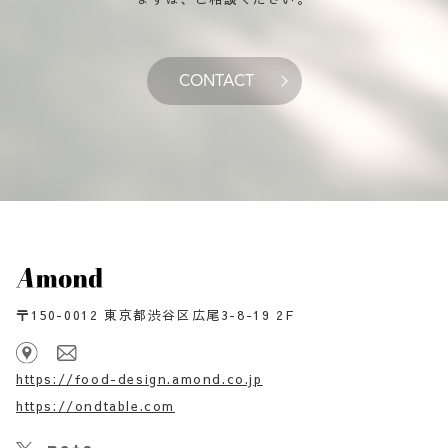
CONTACT
〒150-0012 東京都渋谷区広尾3-8-19 2F
https://food-design.amond.co.jp
https://ondtable.com