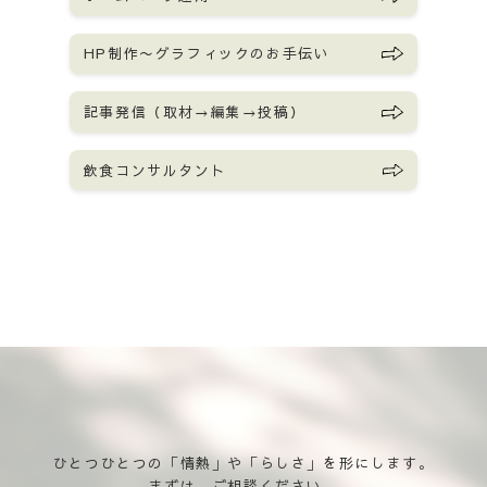
HP制作〜グラフィックのお手伝い
記事発信（取材→編集→投稿）
飲食コンサルタント
ひとつひとつの「情熱」や「らしさ」を形にします。
まずは、ご相談ください。