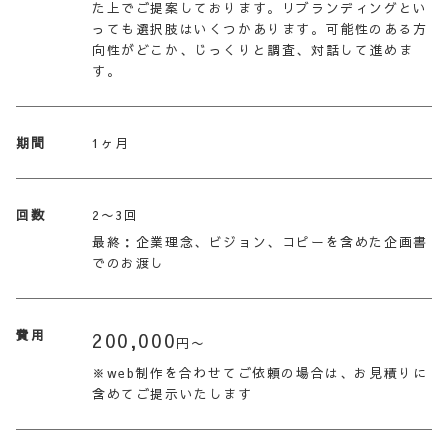
た上でご提案しております。リブランディングとい
っても選択肢はいくつかあります。可能性のある方
向性がどこか、じっくりと調査、対話して進めま
す。
期間
1ヶ月
回数
2〜3回
最終：企業理念、ビジョン、コピーを含めた企画書
でのお渡し
費用
200,000
円〜
※web制作を合わせてご依頼の場合は、お見積りに
含めてご提示いたします