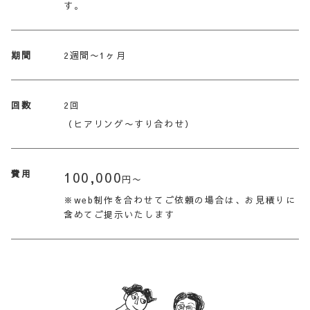
す。
期間
2週間〜1ヶ月
回数
2回
（ヒアリング〜すり合わせ）
費用
100,000
円〜
※web制作を合わせてご依頼の場合は、お見積りに
含めてご提示いたします