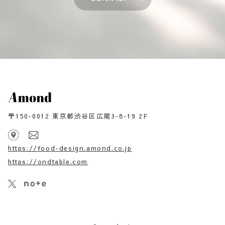
〒150-0012 東京都渋谷区広尾3-8-19 2F
https://food-design.amond.co.jp
https://ondtable.com