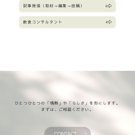
記事発信（取材→編集→投稿）
飲食コンサルタント
ひとつひとつの「情熱」や「らしさ」を形にします。
まずは、ご相談ください。
CONTACT